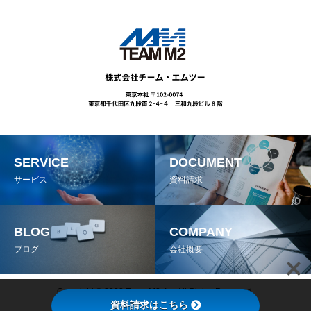
SERVICE
DOCUMENT
サービス
資料請求
BLOG
COMPANY
ブログ
会社概要
Copyright © 2022 Team M2, Inc All Rights Reserved.
資料請求はこちら