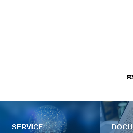
SERVICE
DOCU