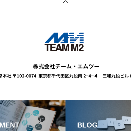
MENT
BLOG