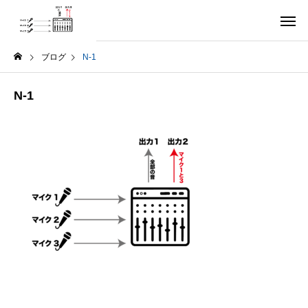
ブログ
N-1
N-1