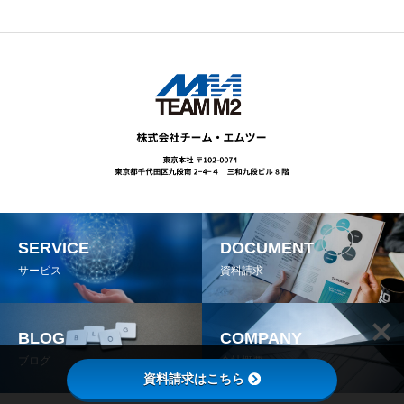
SERVICE
DOCUMENT
サービス
資料請求
BLOG
COMPANY
ブログ
会社概要
資料請求はこちら