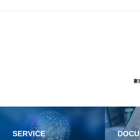
SERVICE
DOCU