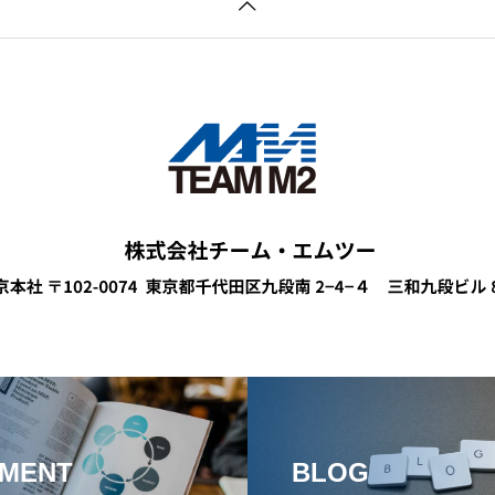
MENT
BLOG