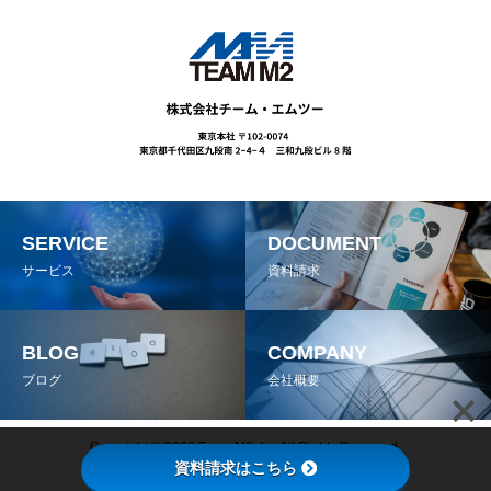
SERVICE
DOCUMENT
サービス
資料請求
BLOG
COMPANY
ブログ
会社概要
Copyright © 2022 Team M2, Inc All Rights Reserved.
資料請求はこちら
プライバシーポリシー
情報セキュリティ基本方針