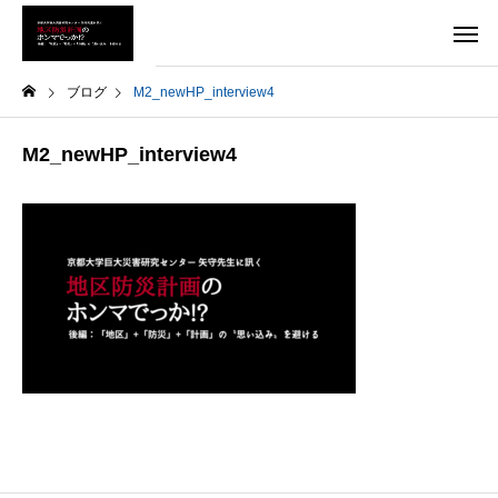
ブログ
M2_newHP_interview4
M2_newHP_interview4