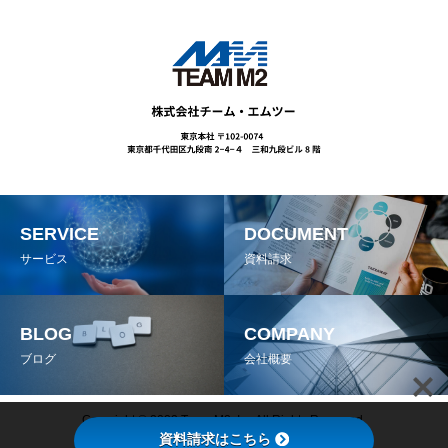
SERVICE
DOCUMENT
サービス
資料請求
BLOG
COMPANY
ブログ
会社概要
Copyright © 2022 Team M2, Inc All Rights Reserved.
資料請求はこちら