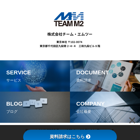
SERVICE
DOCUMENT
サービス
資料請求
BLOG
COMPANY
ブログ
会社概要
Copyright © 2022 Team M2, Inc All Rights Reserved.
資料請求はこちら