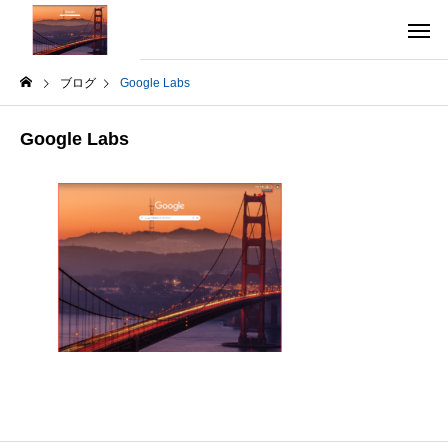
ブログ
Google Labs
Google Labs