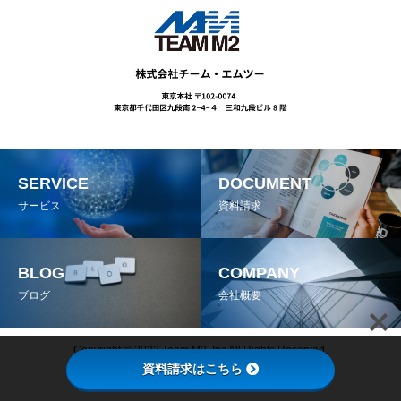
SERVICE
DOCUMENT
サービス
資料請求
BLOG
COMPANY
ブログ
会社概要
Copyright © 2022 Team M2, Inc All Rights Reserved.
資料請求はこちら
プライバシーポリシー
情報セキュリティ基本方針