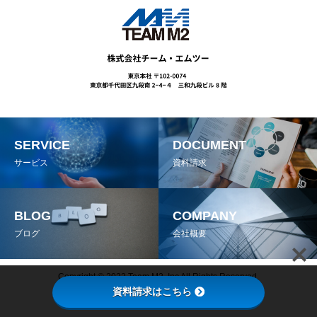
SERVICE
DOCUMENT
サービス
資料請求
BLOG
COMPANY
ブログ
会社概要
Copyright © 2022 Team M2, Inc All Rights Reserved.
資料請求はこちら
プライバシーポリシー
情報セキュリティ基本方針