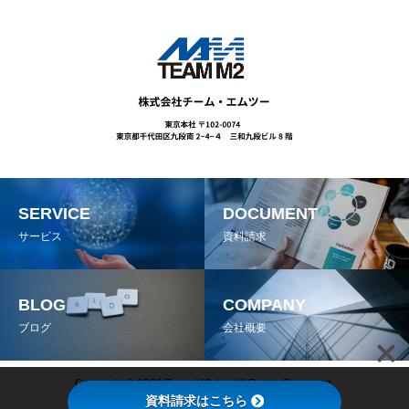
SERVICE
DOCUMENT
サービス
資料請求
BLOG
COMPANY
ブログ
会社概要
Copyright © 2022 Team M2, Inc All Rights Reserved.
資料請求はこちら