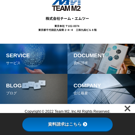
SERVICE
DOCUMENT
サービス
資料請求
BLOG
COMPANY
ブログ
会社概要
Copyright © 2022 Team M2, Inc All Rights Reserved.
プライバシーポリシー
情報セキュリティ基本方針
資料請求はこちら