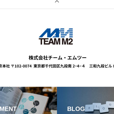
MENT
BLOG