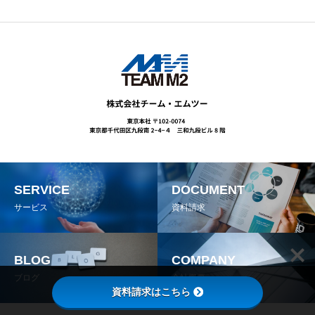
SERVICE
DOCUMENT
サービス
資料請求
BLOG
COMPANY
ブログ
会社概要
資料請求はこちら