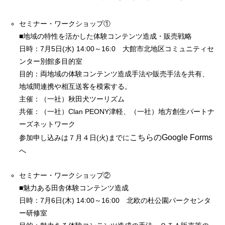
セミナー・ワークショップ①
■地域の特性を活かした体験コンテンツ造成・販売戦略
日時：7月5日(水) 14:00～16:0 大館市北地区コミュニティセ
ンター別館多目的室
目的：両地域の体験コンテンツ造成手法や販売手法を共有、
地域間連携や相互送客を模索する。
主催：（一社）秋田犬ツーリズム
共催：（一社）Clan PEONY津軽、（一社）地方創生パートナ
ーズネットワーク
こちらのGoogle Forms
参加申し込みは７月４日(火)までに
へ
セミナー・ワークショップ②
■魅力ある田舎体験コンテンツ造成
日時：7月6日(木) 14:00～16:00 北欧の杜公園パークセンタ
ー研修室