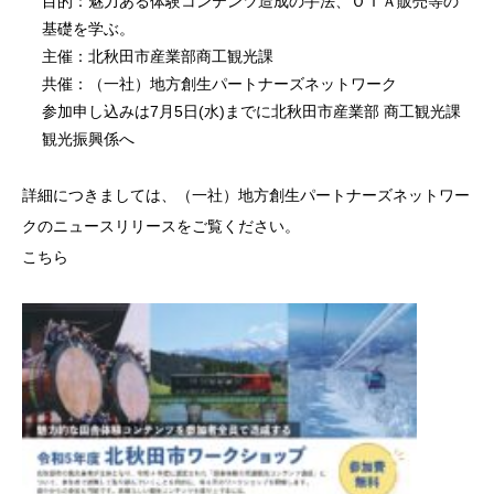
目的：魅力ある体験コンテンツ造成の手法、ＯＴＡ販売等の
基礎を学ぶ。
主催：北秋田市産業部商工観光課
共催：（一社）地方創生パートナーズネットワーク
参加申し込みは7月5日(水)までに
北秋田市産業部 商工観光課
観光振興係
へ
詳細につきましては、（一社）地方創生パートナーズネットワー
クのニュースリリースをご覧ください。
こちら