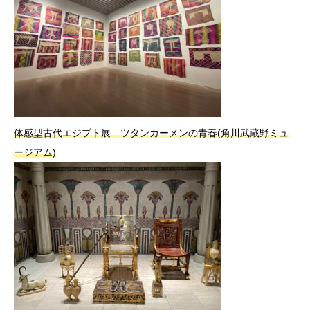
体感型古代エジプト展 ツタンカーメンの青春(角川武蔵野ミュ
ージアム)