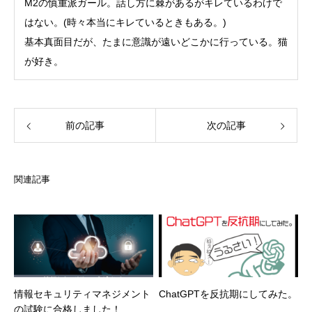
M2の慎重派ガール。話し方に棘があるがキレているわけで
はない。(時々本当にキレているときもある。)
基本真面目だが、たまに意識が遠いどこかに行っている。猫
が好き。
前の記事
次の記事
関連記事
情報セキュリティマネジメント
ChatGPTを反抗期にしてみた。
の試験に合格しました！